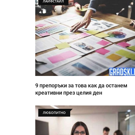
ЛАЙФСТАЙЛ
9 препоръки за това как да останем
креативни през целия ден
ЛЮБОПИТНО