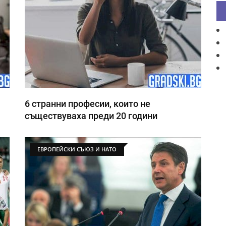
6 странни професии, които не
съществуваха преди 20 години
ЕВРОПЕЙСКИ СЪЮЗ И НАТО