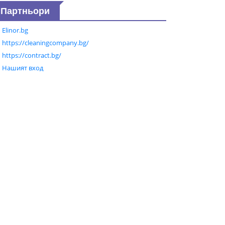
Партньори
Elinor.bg
https://cleaningcompany.bg/
https://contract.bg/
Нашият вход