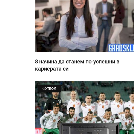
8 начина да станем по-успешни в
кариерата си
ФУТБОЛ