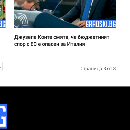
Джузепе Конте смята, че бюджетният
спор с ЕС е опасен за Италия
»
Страница 3 от 8