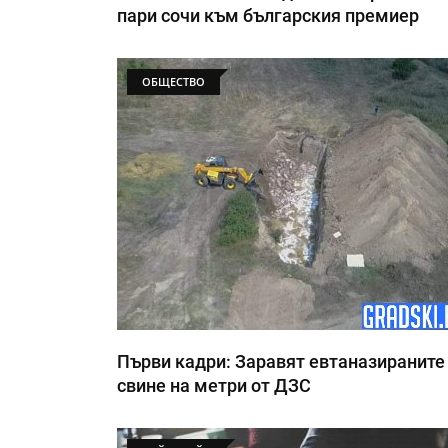
пари сочи към българския премиер
ОБЩЕСТВО
Първи кадри: Заравят евтаназираните
свине на метри от ДЗС