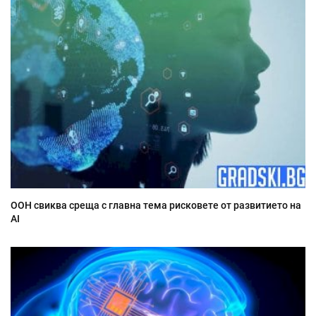
ООН свиква среща с главна тема рисковете от развитието на
AI