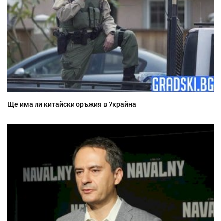
Ще има ли китайски оръжия в Украйна