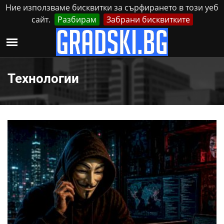
Ние използваме бисквитки за сърфирането в този уеб
сайт.
Разбирам
Забрани бисквитките
Реклама
Контакти
Събота, 8 Август, 2026
Технологии