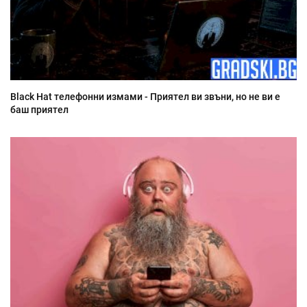
Black Hat телефонни измами - Приятел ви звъни, но не ви е
баш приятел