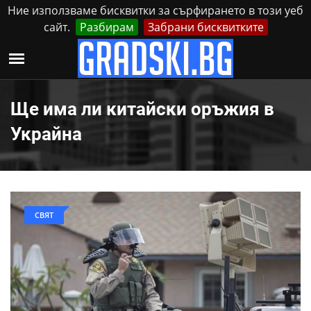
Ние използваме бисквитки за сърфирането в този уеб
сайт.
Разбирам
Забрани бисквитките
Реклама
Контакти
Петък, 7 Август, 2026
Ще има ли китайски оръжия в
Украйна
СВЯТ