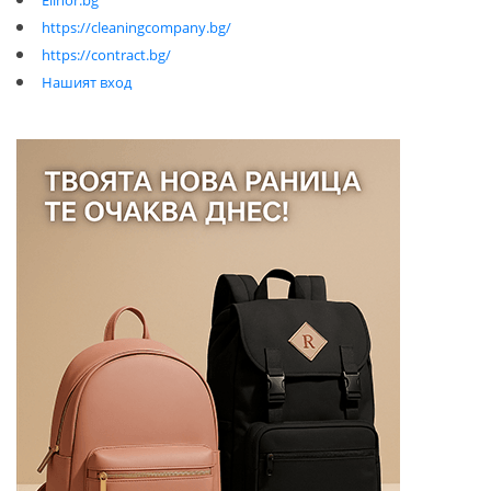
Elinor.bg
https://cleaningcompany.bg/
https://contract.bg/
Нашият вход