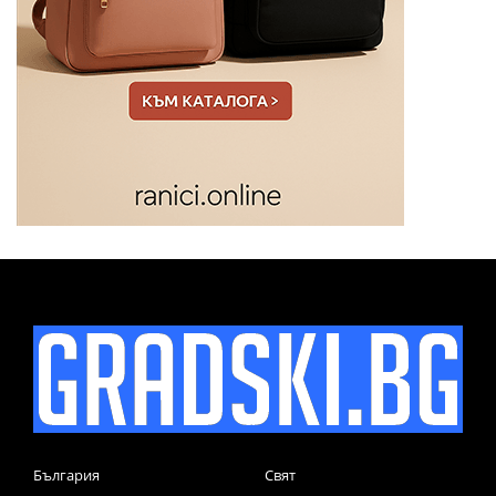
България
Свят