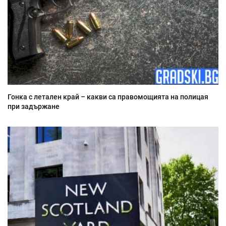
Гонка с летален край – какви са правомощията на полицая
при задържане