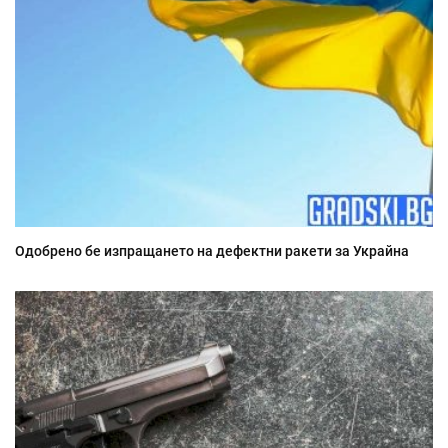
Одобрено бе изпращането на дефектни ракети за Украйна