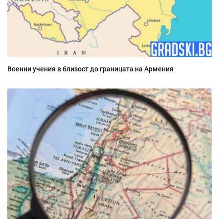
Военни учения в близост до границата на Армения