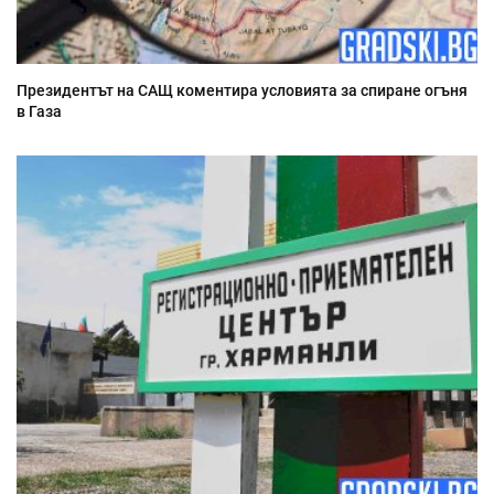
Президентът на САЩ коментира условията за спиране огъня
в Газа