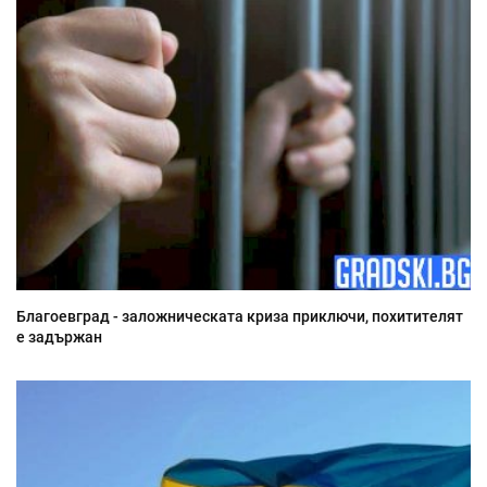
Благоевград - заложническата криза приключи, похитителят
е задържан