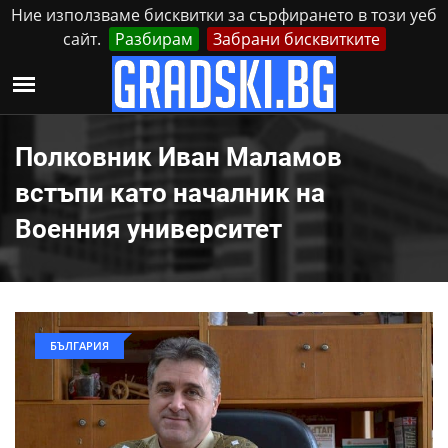
Ние използваме бисквитки за сърфирането в този уеб
сайт.
Разбирам
Забрани бисквитките
Реклама
Контакти
Събота, 8 Август, 2026
Полковник Иван Маламов
встъпи като началник на
Военния университет
БЪЛГАРИЯ