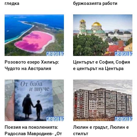
гледка
буржоазията работи
Розовото езеро Хилиър:
Центърът е София, София
Чудото на Австралия
е центърът на Центъра
Поезия на поколенията:
Люлин е градът, Люлин е
Радослав Мавродиев- „От
стилът