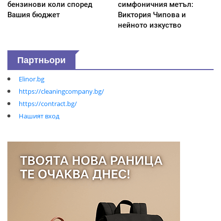
бензинови коли според
симфоничния метъл:
Вашия бюджет
Виктория Чипова и
нейното изкуство
Партньори
Elinor.bg
https://cleaningcompany.bg/
https://contract.bg/
Нашият вход