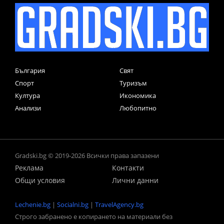
България
Свят
Спорт
Туризъм
Култура
Икономика
Анализи
Любопитно
Gradski.bg © 2019-2026 Всички права запазени
Реклама
Контакти
Общи условия
Лични данни
Lechenie.bg
|
Socialni.bg
|
TravelAgency.bg
Строго забранено е копирането на материали без