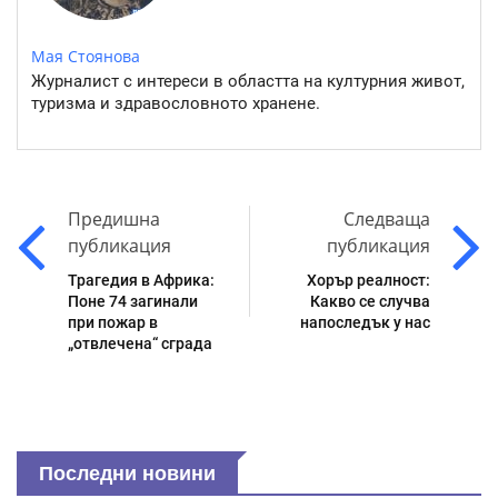
Мая Стоянова
Журналист с интереси в областта на културния живот,
туризма и здравословното хранене.
Предишна
Следваща
публикация
публикация
Трагедия в Африка:
Хорър реалност:
Поне 74 загинали
Какво се случва
при пожар в
напоследък у нас
„отвлечена“ сграда
Последни новини