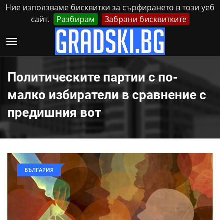
Ние използваме бисквитки за сърфирането в този уеб
сайт.
Разбирам
Забрани бисквитките
Реклама
Контакти
Петък, 7 Август, 2026
Политическите партии с по-
малко избиратели в сравнение с
предишния вот
БЪЛГАРИЯ