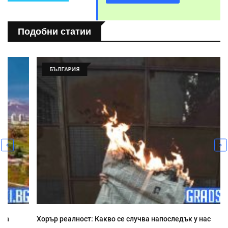
Подобни статии
БЪЛГАРИЯ
Хорър реалност: Какво се случва напоследък у нас