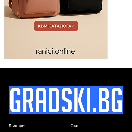
България
Свят