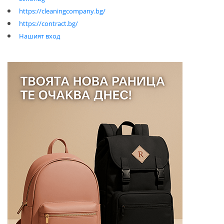
https://cleaningcompany.bg/
https://contract.bg/
Нашият вход