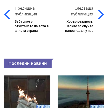
Предишна
Следваща
публикация
публикация
Забавяне с
Хорър реалност:
отчитането на вота в
Какво се случва
цялата страна
напоследък у нас
Последни новини