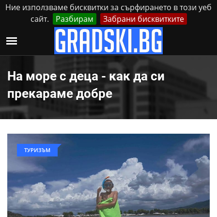
Ние използваме бисквитки за сърфирането в този уеб
сайт.
Разбирам
Забрани бисквитките
Реклама
Контакти
Събота, 8 Август, 2026
На море с деца - как да си
прекараме добре
ТУРИЗЪМ