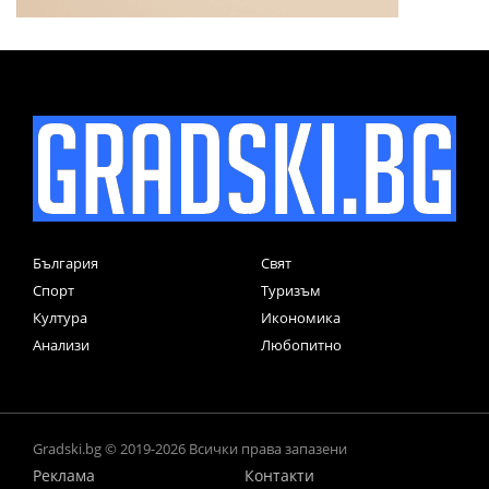
България
Свят
Спорт
Туризъм
Култура
Икономика
Анализи
Любопитно
Gradski.bg © 2019-2026 Всички права запазени
Реклама
Контакти