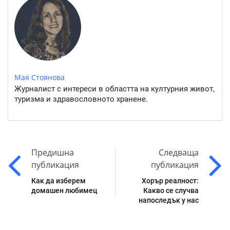
Мая Стоянова
Журналист с интереси в областта на културния живот,
туризма и здравословното хранене.
Предишна
Следваща
публикация
публикация
Как да изберем
Хорър реалност:
домашен любимец
Какво се случва
напоследък у нас