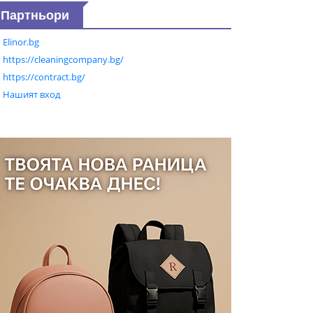
Партньори
Elinor.bg
https://cleaningcompany.bg/
https://contract.bg/
Нашият вход