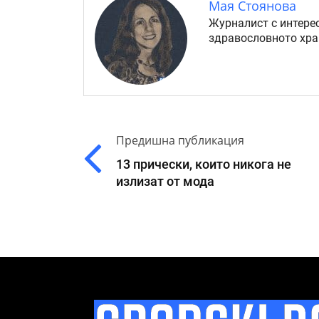
Мая Стоянова
Журналист с интерес
здравословното хра
Предишна публикация
13 прически, които никога не
излизат от мода