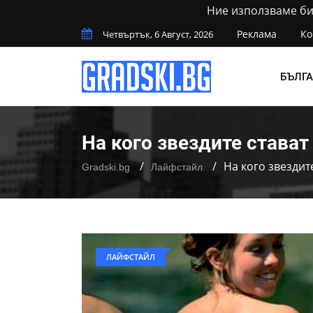
Ние използваме бис
Реклама
Ко
Четвъртък, 6 Август, 2026
БЪЛГ
На кого звездите става
На кого звездит
Gradski.bg
Лайфстайл
ЛАЙФСТАЙЛ