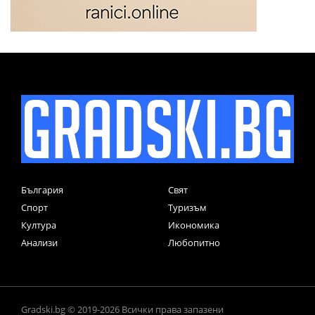
България
Свят
Спорт
Туризъм
Култура
Икономика
Анализи
Любопитно
Gradski.bg © 2019-2026 Всички права запазени