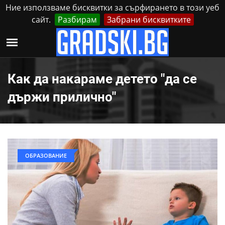
Ние използваме бисквитки за сърфирането в този уеб
сайт.
Разбирам
Забрани бисквитките
Реклама
Контакти
Неделя, 9 Август, 2026
Как да накараме детето "да се
държи прилично"
ОБРАЗОВАНИЕ