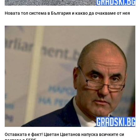
Новата тол система в България и какво да очакваме от нея
Оставката е факт! Цветан Цветанов напуска всичките си