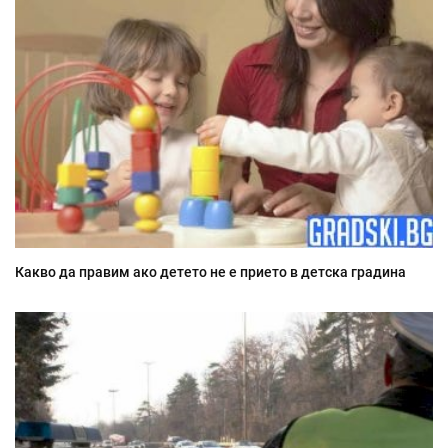
Какво да правим ако детето не е прието в детска градина