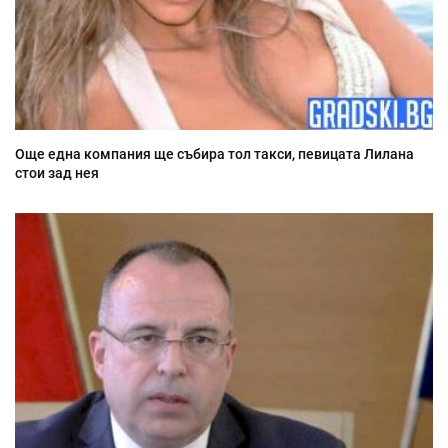
Още една компания ще събира тол такси, певицата Лилана
стои зад нея