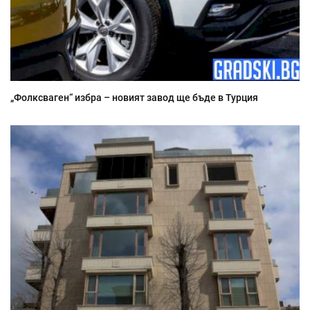
„Фолксваген“ избра – новият завод ще бъде в Турция