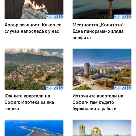
Хорър реалност: Какво се
Местността „Копитото“:
случва напоследък у нас
Една панорама- хиляда
селфита
Южните квартали на
Източните квартали на
София: Ипотека за яка
София- там където
гледка
буржоазията работи