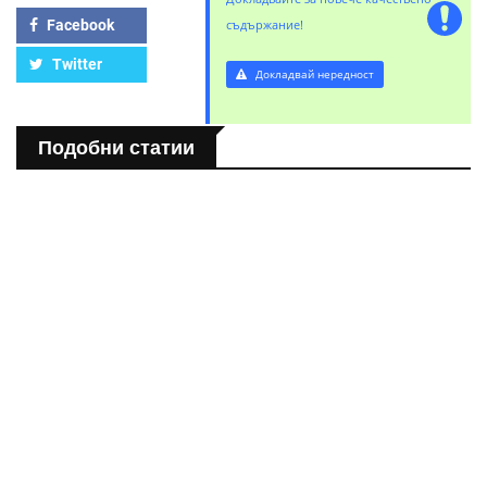
Facebook
съдържание!
Twitter
Докладвай нередност
Подобни статии
ТУРИЗЪМ