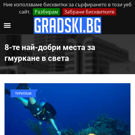
Ние използваме бисквитки за сърфирането в този уеб
сайт.
Разбирам
Забрани бисквитките
Реклама
Контакти
Неделя, 9 Август, 2026
8-те най-добри места за
гмуркане в света
ТУРИЗЪМ