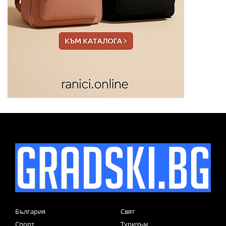
България
Свят
Спорт
Туризъм