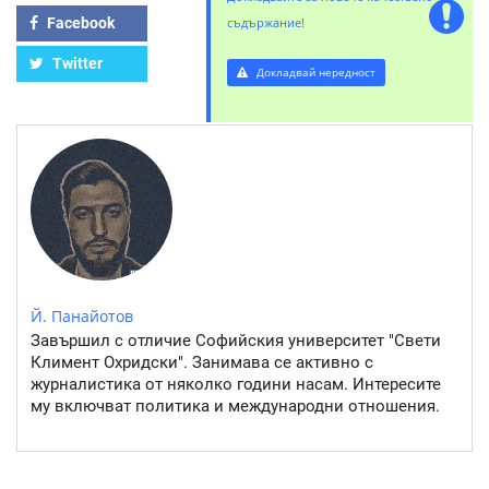
Facebook
съдържание!
Twitter
Докладвай нередност
Й. Панайотов
Завършил с отличие Софийския университет "Свети
Климент Охридски". Занимава се активно с
журналистика от няколко години насам. Интересите
му включват политика и международни отношения.