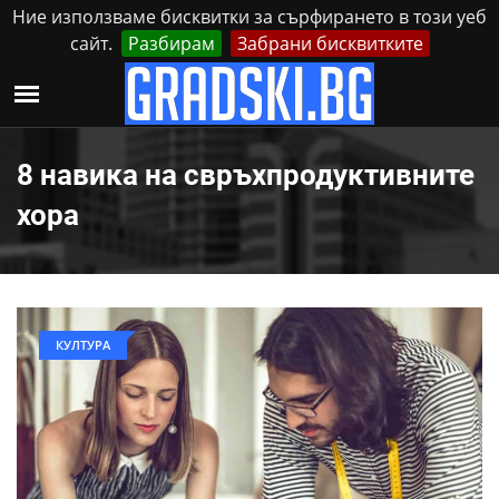
Ние използваме бисквитки за сърфирането в този уеб
сайт.
Разбирам
Забрани бисквитките
Реклама
Контакти
Събота, 8 Август, 2026
8 навика на свръхпродуктивните
хора
КУЛТУРА