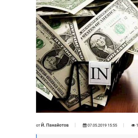
Й. Панайотов
от
07.05.2019 15:55
1