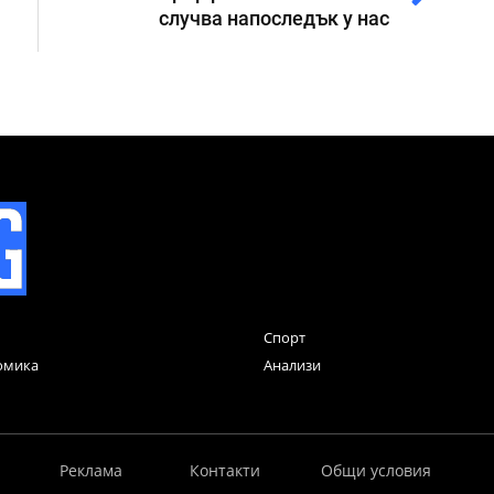
случва напоследък у нас
Спорт
омика
Анализи
Реклама
Контакти
Общи условия