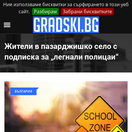
Ние използваме бисквитки за сърфирането в този уеб
сайт.
Разбирам
Забрани бисквитките
Реклама
Контакти
Събота, 8 Август, 2026
Жители в пазарджишко село с
подписка за „легнали полицаи“
БЪЛГАРИЯ