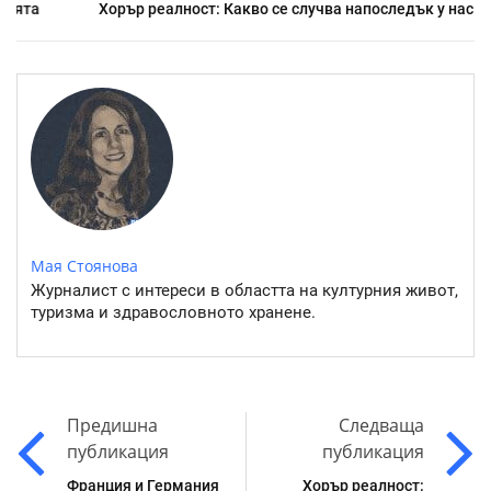
Хорър реалност: Какво се случва напоследък у нас
Мая Стоянова
Журналист с интереси в областта на културния живот,
туризма и здравословното хранене.
Предишна
Следваща
публикация
публикация
Франция и Германия
Хорър реалност: