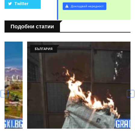
Twitter
Докладвай нередност
Подобни статии
БЪЛГАРИЯ