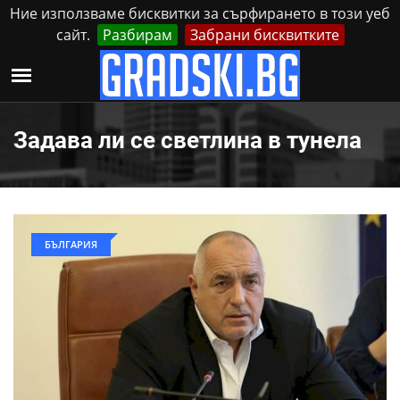
Ние използваме бисквитки за сърфирането в този уеб
сайт.
Разбирам
Забрани бисквитките
Реклама
Контакти
Петък, 7 Август, 2026
Задава ли се светлина в тунела
БЪЛГАРИЯ