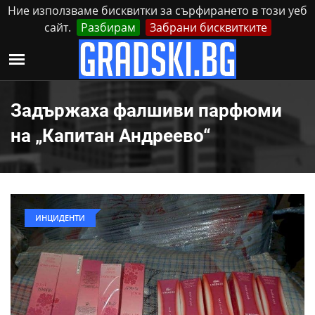
Ние използваме бисквитки за сърфирането в този уеб
сайт.
Разбирам
Забрани бисквитките
Реклама
Контакти
Събота, 8 Август, 2026
Задържаха фалшиви парфюми
на „Капитан Андреево“
ИНЦИДЕНТИ