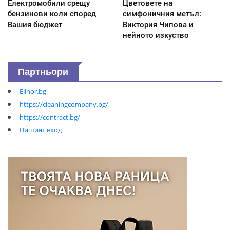
Електромобили срещу
Цветовете на
бензинови коли според
симфоничния метъл:
Вашия бюджет
Виктория Чипова и
нейното изкуство
Партньори
Elinor.bg
https://cleaningcompany.bg/
https://contract.bg/
Нашият вход