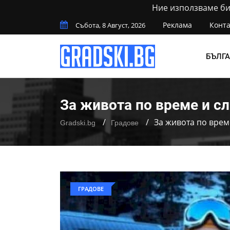
Ние използваме бис
Реклама
Конта
Събота, 8 Август, 2026
БЪЛГ
За живота по време и с
За живота по врем
Gradski.bg
Градове
ГРАДОВЕ