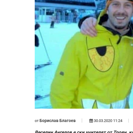
Борислав Благоев
от
30.03.2020 11:24
Веселин Ангелов е ски учителят от Троян, 