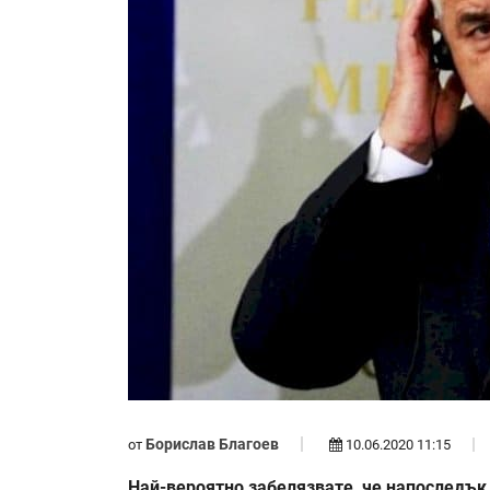
Борислав Благоев
от
10.06.2020 11:15
Най-вероятно забелязвате, че напоследък