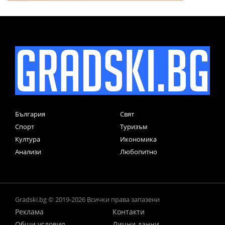
България
Свят
Спорт
Туризъм
Култура
Икономика
Анализи
Любопитно
Gradski.bg © 2019-2026 Всички права запазени
Реклама
Контакти
Общи условия
Лични данни