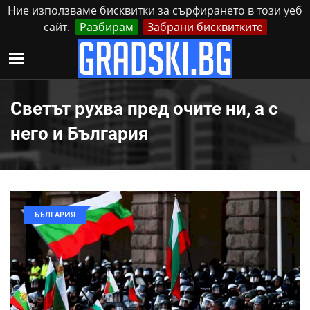
Ние използваме бисквитки за сърфирането в този уеб
сайт.
Разбирам
Забрани бисквитките
Реклама
Контакти
Четвъртък, 6 Август, 2026
Светът рухва пред очите ни, а с
него и България
БЪЛГАРИЯ