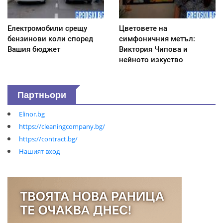
Електромобили срещу
Цветовете на
бензинови коли според
симфоничния метъл:
Вашия бюджет
Виктория Чипова и
нейното изкуство
Партньори
Elinor.bg
https://cleaningcompany.bg/
https://contract.bg/
Нашият вход