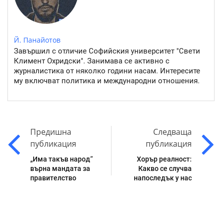
Й. Панайотов
Завършил с отличие Софийския университет "Свети
Климент Охридски". Занимава се активно с
журналистика от няколко години насам. Интересите
му включват политика и международни отношения.
Предишна
Следваща
публикация
публикация
„Има такъв народ“
Хорър реалност:
върна мандата за
Какво се случва
правителство
напоследък у нас