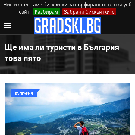
Ние използваме бисквитки за сърфирането в този уеб
сайт.
Разбирам
Забрани бисквитките
Реклама
Контакти
Събота, 8 Август, 2026
Ще има ли туристи в България
това лято
БЪЛГАРИЯ