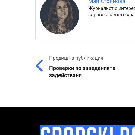
Мая Стоянова
Журналист с интерес
здравословното хра
Предишна публикация
Проверки по заведенията –
задействани