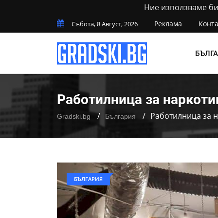
Ние използваме бис
Реклама
Конта
Събота, 8 Август, 2026
БЪЛГ
Работилница за наркоти
Работилница за н
Gradski.bg
България
БЪЛГАРИЯ