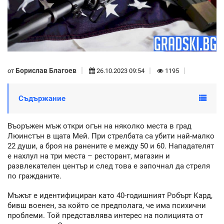
Борислав Благоев
от
26.10.2023 09:54
1195
Съдържание
Въоръжен мъж откри огън на няколко места в град
Люинстън в щата Мей. При стрелбата са убити най-малко
22 души, а броя на ранените е между 50 и 60. Нападателят
е нахлул на три места – ресторант, магазин и
развлекателен център и след това е започнал да стреля
по гражданите.
Мъжът е идентифициран като 40-годишният Робърт Кард,
бивш военен, за който се предполага, че има психични
проблеми. Той представлява интерес на полицията от