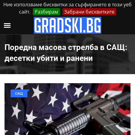
Ние използваме бисквитки за сърфирането в този уеб
сайт.
Разбирам
Забрани бисквитките
Реклама
Контакти
Неделя, 9 Август, 2026
Поредна масова стрелба в САЩ:
десетки убити и ранени
САЩ