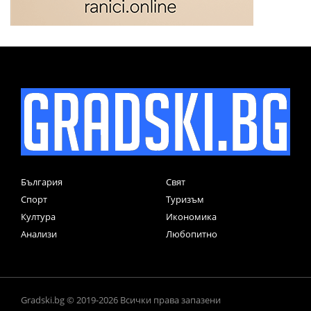
България
Свят
Спорт
Туризъм
Култура
Икономика
Анализи
Любопитно
Gradski.bg © 2019-2026 Всички права запазени