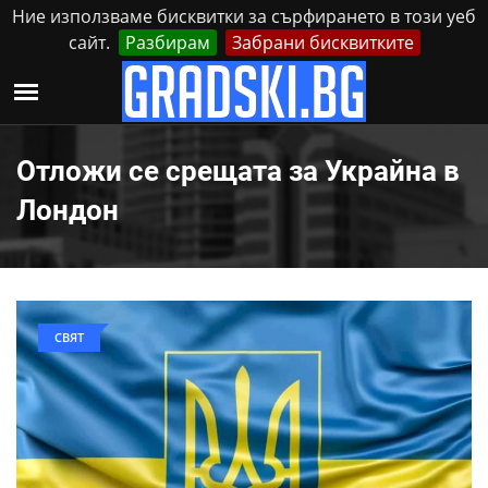
Ние използваме бисквитки за сърфирането в този уеб
сайт.
Разбирам
Забрани бисквитките
Реклама
Контакти
Петък, 7 Август, 2026
Отложи се срещата за Украйна в
Лондон
СВЯТ