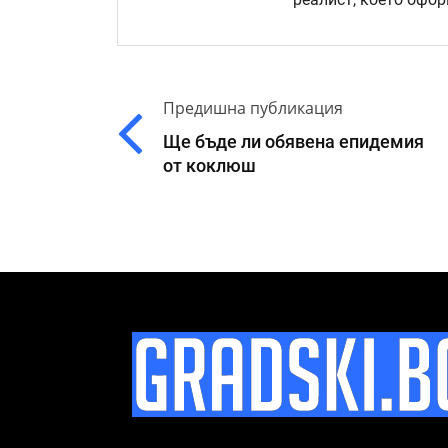
Предишна публикация
Ще бъде ли обявена епидемия
от коклюш