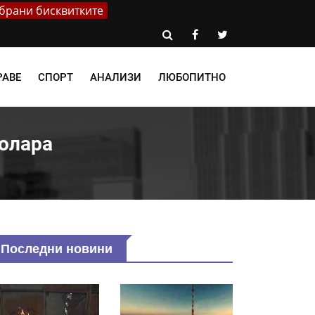
брани бисквитките
РАВЕ
СПОРТ
АНАЛИЗИ
ЛЮБОПИТНО
долара
Последни новини