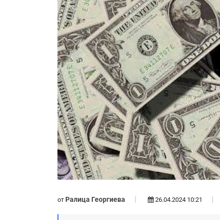
Ралица Георгиева
от
26.04.2024 10:21