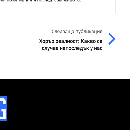
Следваща публикация
Хорър реалност: Какво се
случва напоследък у нас