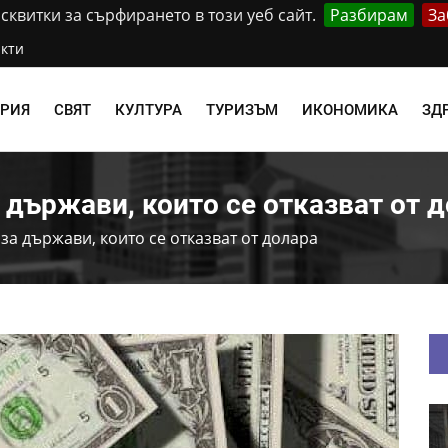
квитки за сърфирането в този уеб сайт.
Разбирам
За
кти
АРИЯ
СВЯТ
КУЛТУРА
ТУРИЗЪМ
ИКОНОМИКА
ЗД
 държави, които се отказват от 
за държави, които се отказват от долара