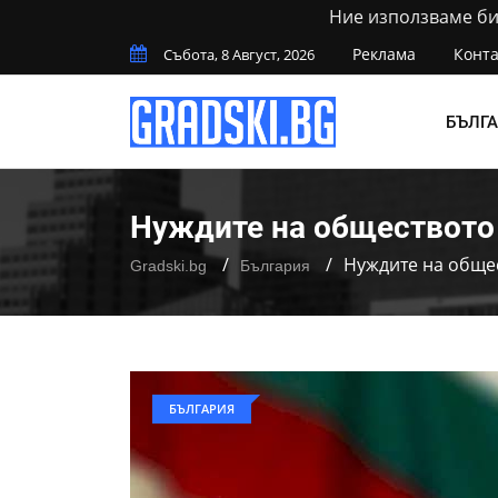
Ние използваме бис
Реклама
Конта
Събота, 8 Август, 2026
БЪЛГ
Нуждите на обществото
Нуждите на обще
Gradski.bg
България
БЪЛГАРИЯ