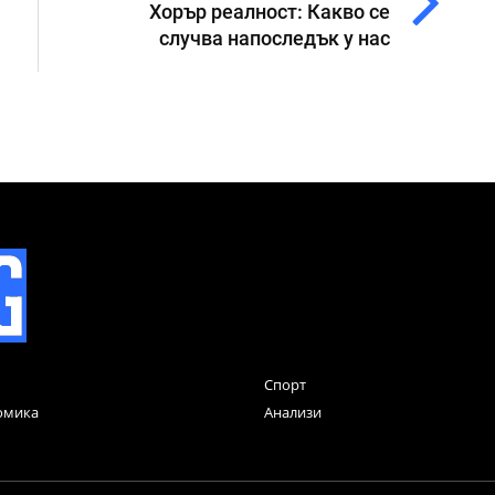
Хорър реалност: Какво се
случва напоследък у нас
Спорт
омика
Анализи