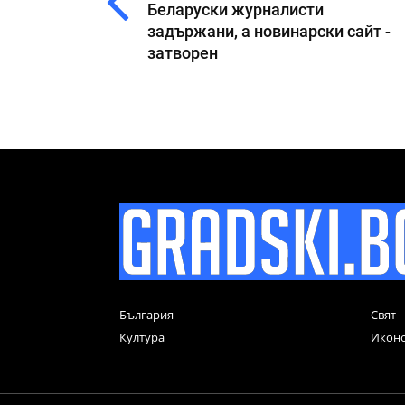
Беларуски журналисти
задържани, а новинарски сайт -
затворен
България
Свят
Култура
Икон