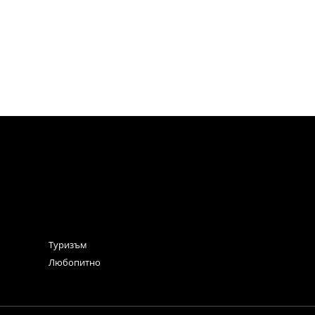
Туризъм
Любопитно