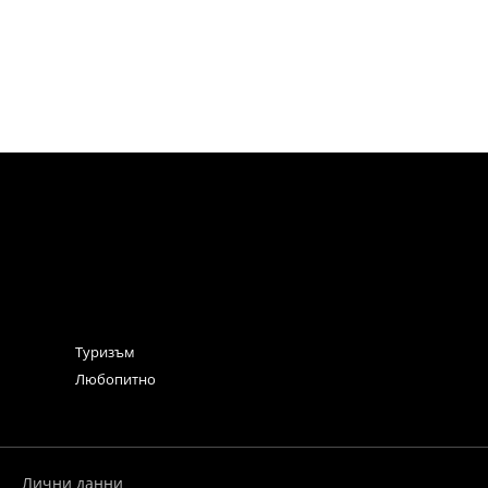
Туризъм
Любопитно
Лични данни