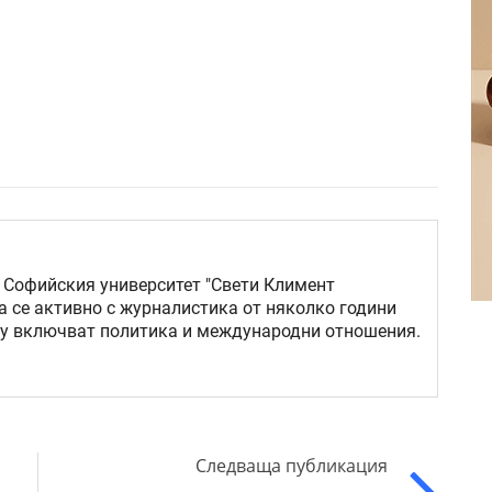
 Софийския университет "Свети Климент
а се активно с журналистика от няколко години
му включват политика и международни отношения.
Следваща публикация