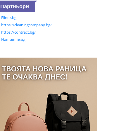
Партньори
Elinor.bg
https://cleaningcompany.bg/
https://contract.bg/
Нашият вход