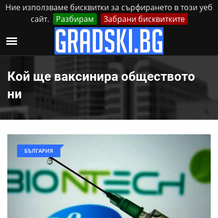
Ние използваме бисквитки за сърфирането в този уеб
сайт.
Разбирам
Забрани бисквитките
Реклама
Контакти
Понеделник, 10 Август, 2026
Кой ще ваксинира обществото
ни
БЪЛГАРИЯ