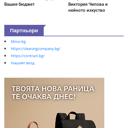
Вашия бюджет
Виктория Чипова и
нейното изкуство
Партньори
Elinor.bg
https://cleaningcompany.bg/
https://contract.bg/
Нашият вход