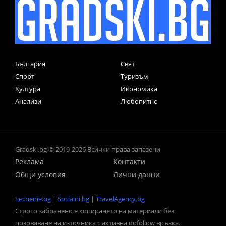
България
Свят
Спорт
Туризъм
Култура
Икономика
Анализи
Любопитно
Gradski.bg © 2019-2026 Всички права запазени
Реклама
Контакти
Общи условия
Лични данни
Lechenie.bg
|
Socialni.bg
|
TravelAgency.bg
Строго забранено е копирането на материали без
позоваване на източника с активна dofollow връзка.