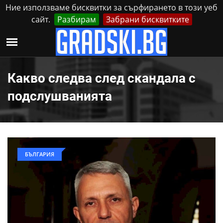
Ние използваме бисквитки за сърфирането в този уеб
сайт.
Разбирам
Забрани бисквитките
Реклама
Контакти
Понеделник, 10 Август, 2026
Какво следва след скандала с
подслушванията
БЪЛГАРИЯ