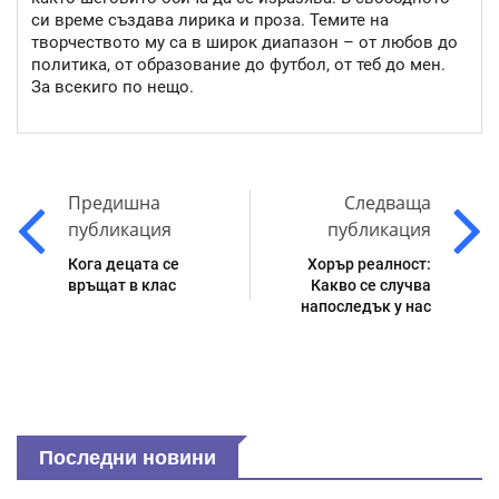
си време създава лирика и проза. Темите на
творчеството му са в широк диапазон – от любов до
политика, от образование до футбол, от теб до мен.
За всекиго по нещо.
Предишна
Следваща
публикация
публикация
Кога децата се
Хорър реалност:
връщат в клас
Какво се случва
напоследък у нас
Последни новини