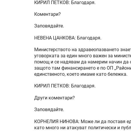
КИРИЛ ПЕТКОВ: Благодаря.
Коментари?
Заповядайте.
НЕВЕНА ЦАНКОВА: Благодаря.
Министерството на здравеопазването знае
уговорката за един много важен за минист
помощ и се надявам да намерим начин да о
защото там финансирането е по ОП „Райони
единственото, което имаме като бележка.
КИРИЛ ПЕТКОВ: Благодаря.
Други коментари?
Заповядайте.
КОРНЕЛИЯ НИНОВА: Може ли да поставя еди
като много ни атакуват политически и пуб