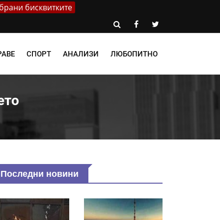
брани бисквитките
РАВЕ
СПОРТ
АНАЛИЗИ
ЛЮБОПИТНО
ето
Последни новини