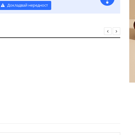
Докладвай нередност