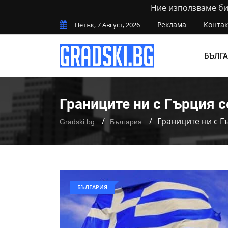
Ние използваме бис
Реклама
Контак
Петък, 7 Август, 2026
БЪЛГ
Границите ни с Гърция с
Границите ни с Г
Gradski.bg
България
БЪЛГАРИЯ