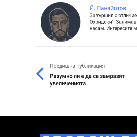
Й. Панайотов
Завършил с отличие
Охридски". Занимав
насам. Интересите 
Предишна публикация
Разумно ли е да се замразят
увеличенията