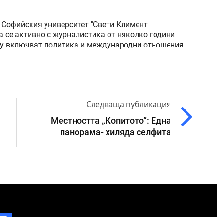
 Софийския университет "Свети Климент
а се активно с журналистика от няколко години
му включват политика и международни отношения.
Следваща публикация
Местността „Копитото“: Една
панорама- хиляда селфита