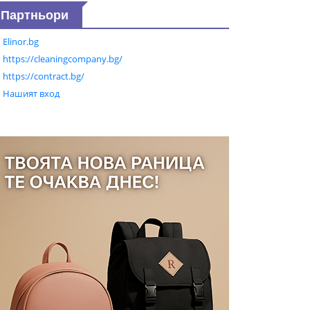
Партньори
Elinor.bg
https://cleaningcompany.bg/
https://contract.bg/
Нашият вход