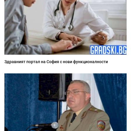
Здравният портал на София с нови функционалности