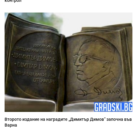
контрол
Второто издание на наградите „Димитър Димов“ започна във
Варна