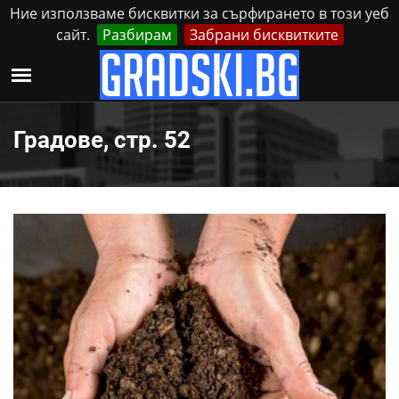
Ние използваме бисквитки за сърфирането в този уеб
сайт.
Разбирам
Забрани бисквитките
Реклама
Контакти
Неделя, 9 Август, 2026
Градове, стр. 52