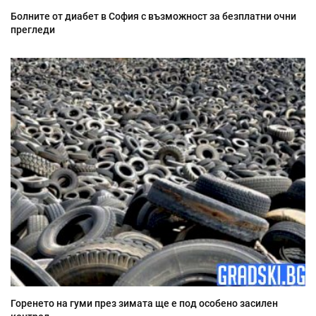
Болните от диабет в София с възможност за безплатни очни
прегледи
Горенето на гуми през зимата ще е под особено засилен