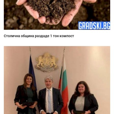
Столична община раздаде 1 тон компост