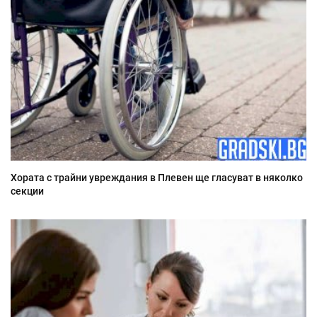
Хората с трайни увреждания в Плевен ще гласуват в няколко
секции