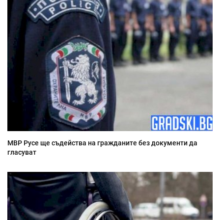
МВР Русе ще съдейства на гражданите без документи да
гласуват