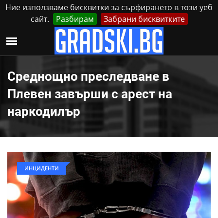
Ние използваме бисквитки за сърфирането в този уеб
сайт.
Разбирам
Забрани бисквитките
Реклама
Контакти
Събота, 8 Август, 2026
Среднощно преследване в
Плевен завърши с арест на
наркодилър
ИНЦИДЕНТИ