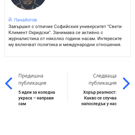
Й. Панайотов
Завършил с отличие Софийския университет "Свети
Климент Охридски". Занимава се активно с
журналистика от няколко години насам. Интересите
му включват политика и международни отношения.
Предишна
Следваща
публикация
публикация
5 идеи за коледна
Хорър реалност:
украса – направи
Какво се случва
сам
напоследък у нас