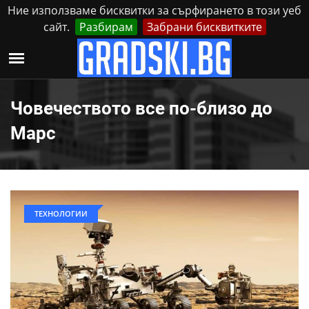
Ние използваме бисквитки за сърфирането в този уеб
сайт.
Разбирам
Забрани бисквитките
Реклама
Контакти
Петък, 7 Август, 2026
Човечеството все по-близо до
Марс
ТЕХНОЛОГИИ