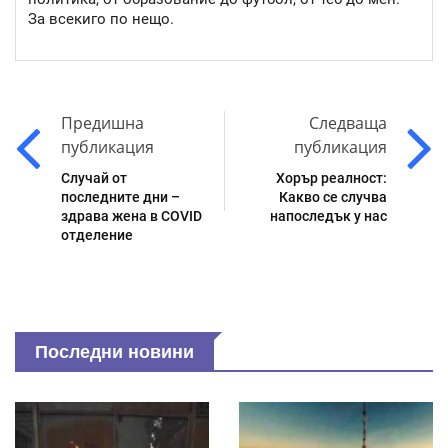
За всекиго по нещо.
Предишна
Следваща
публикация
публикация
Случай от
Хорър реалност:
последните дни –
Какво се случва
здрава жена в COVID
напоследък у нас
отделение
Последни новини