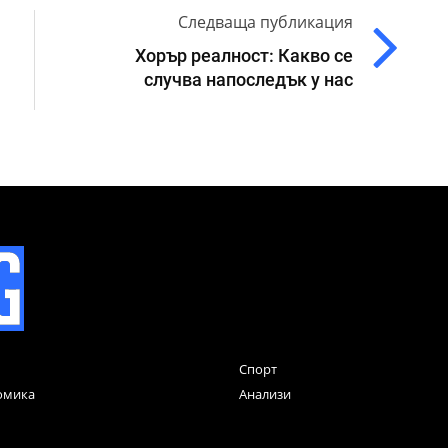
Следваща публикация
Хорър реалност: Какво се
случва напоследък у нас
Спорт
омика
Анализи