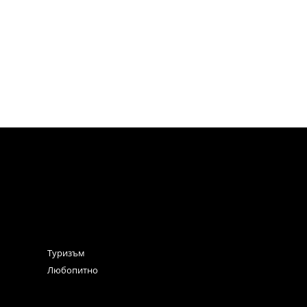
Туризъм
Любопитно