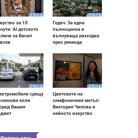
куство за 10
Годеч: За една
нути: AI детското
пълноценна и
лмче за Васил
вълнуваща разходка
вски
през уикенда
ектромобили срещу
Цветовете на
нзинови коли
симфоничния метъл:
оред Вашия
Виктория Чипова и
джет
нейното изкуство