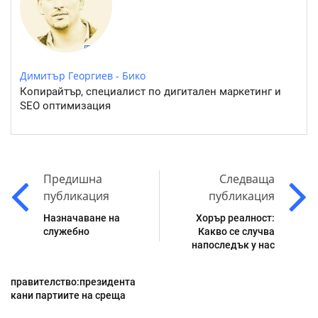
Димитър Георгиев - Бико
Копирайтър, специалист по дигитален маркетинг и
SEO оптимизация
Предишна
Следваща
публикация
публикация
Назначаване на
Хорър реалност:
служебно
Какво се случва
напоследък у нас
правителство:президента
кани партиите на среща