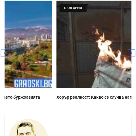
БЪЛГАРИЯ
Хорър реалност: Какво се случва напоследък у нас