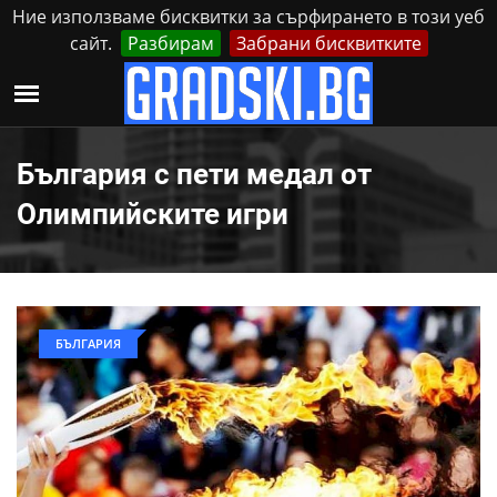
Ние използваме бисквитки за сърфирането в този уеб
сайт.
Разбирам
Забрани бисквитките
Реклама
Контакти
Петък, 7 Август, 2026
България с пети медал от
Олимпийските игри
БЪЛГАРИЯ