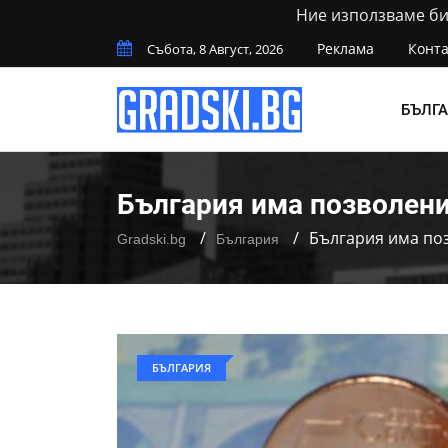
Ние използваме бис
Реклама
Конта
Събота, 8 Август, 2026
БЪЛГ
България има позволени
България има по
Gradski.bg
България
БЪЛГАРИЯ