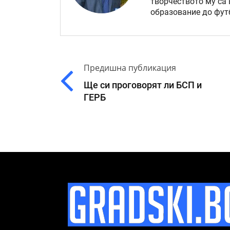
творчеството му са 
образование до футб
Предишна публикация
Ще си проговорят ли БСП и
ГЕРБ