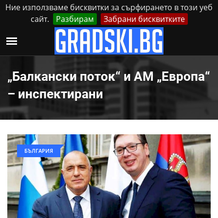
Ние използваме бисквитки за сърфирането в този уеб
сайт.
Разбирам
Забрани бисквитките
Реклама
Контакти
Понеделник, 10 Август, 2026
„Балкански поток“ и АМ „Европа“
– инспектирани
БЪЛГАРИЯ