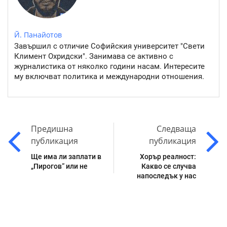
Й. Панайотов
Завършил с отличие Софийския университет "Свети
Климент Охридски". Занимава се активно с
журналистика от няколко години насам. Интересите
му включват политика и международни отношения.
Предишна
Следваща
публикация
публикация
Ще има ли заплати в
Хорър реалност:
„Пирогов“ или не
Какво се случва
напоследък у нас