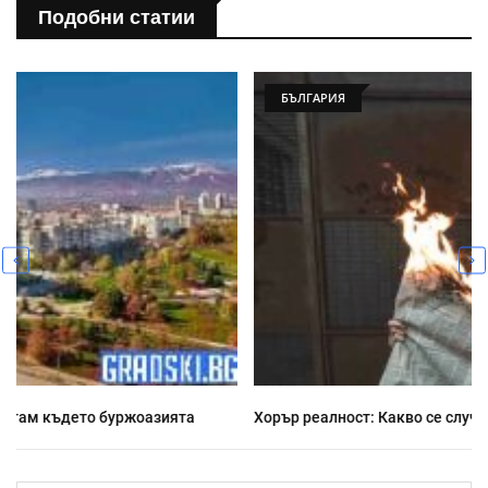
Подобни статии
БЪЛГАРИЯ
Хорър реалност: Какво се случва напоследък у нас