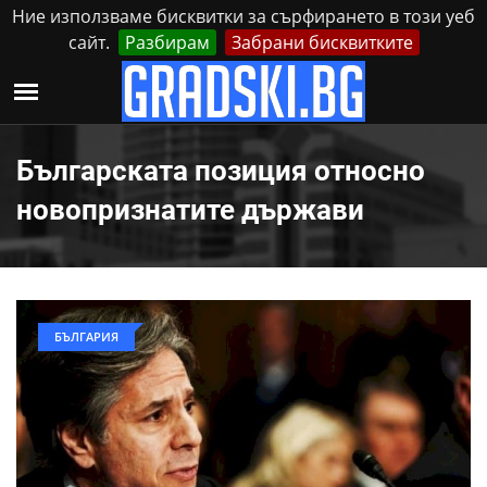
Ние използваме бисквитки за сърфирането в този уеб
сайт.
Разбирам
Забрани бисквитките
Реклама
Контакти
Събота, 8 Август, 2026
Българската позиция относно
новопризнатите държави
БЪЛГАРИЯ