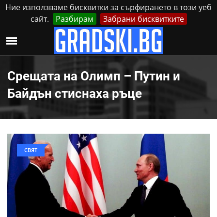
Ние използваме бисквитки за сърфирането в този уеб
сайт.
Разбирам
Забрани бисквитките
Реклама
Контакти
Събота, 8 Август, 2026
Срещата на Олимп – Путин и
Байдън стиснаха ръце
СВЯТ