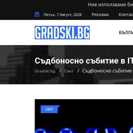
Ние използваме бис
Реклама
Контак
Петък, 7 Август, 2026
БЪЛГ
Съдбоносно събитие в I
Съдбоносно събитие в
Gradski.bg
Свят
СВЯТ