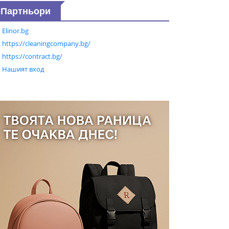
Партньори
Elinor.bg
https://cleaningcompany.bg/
https://contract.bg/
Нашият вход