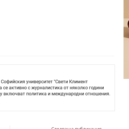
 Софийския университет "Свети Климент
а се активно с журналистика от няколко години
му включват политика и международни отношения.