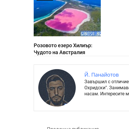
Розовото езеро Хилиър:
Чудото на Австралия
Й. Панайотов
Завършил с отличие
Охридски". Занимав
насам. Интересите 