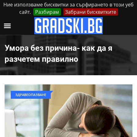
Ние използваме бисквитки за сърфирането в този уеб
сайт.
Разбирам
Забрани бисквитките
Реклама
Контакти
Неделя, 9 Август, 2026
Умора без причина- как да я
разчетем правилно
ЗДРАВЕОПАЗВАНЕ