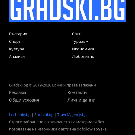
България
Свят
Спорт
Туризъм
Култура
Икономика
Анализи
Любопитно
Gradski.bg © 2019-2026 Всички права запазени
Реклама
Контакти
Общи условия
Лични данни
Lechenie.bg
|
Socialni.bg
|
TravelAgency.bg
Строго забранено е копирането на материали без
позоваване на източника с активна dofollow връзка.