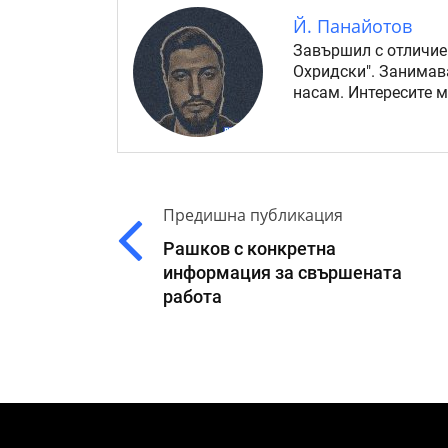
Й. Панайотов
Завършил с отличие
Охридски". Занимав
насам. Интересите 
Предишна публикация
Рашков с конкретна
информация за свършената
работа