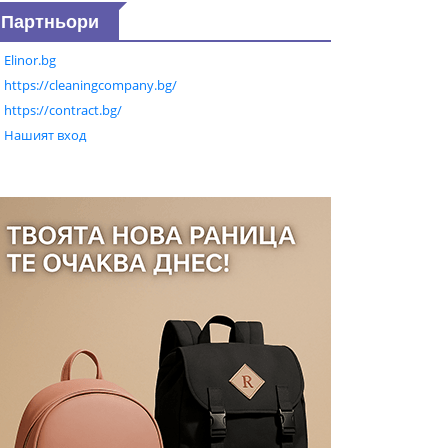
Партньори
Elinor.bg
https://cleaningcompany.bg/
https://contract.bg/
Нашият вход