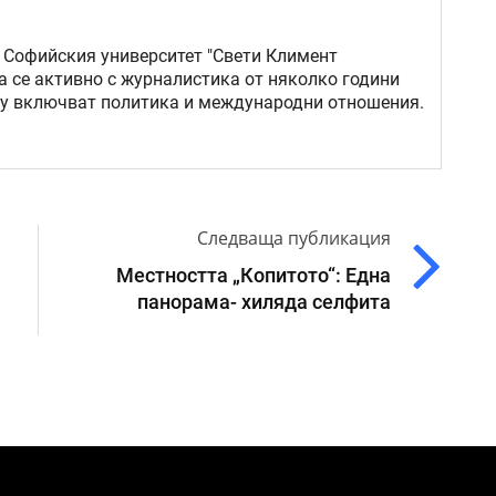
 Софийския университет "Свети Климент
а се активно с журналистика от няколко години
му включват политика и международни отношения.
Следваща публикация
Местността „Копитото“: Една
панорама- хиляда селфита