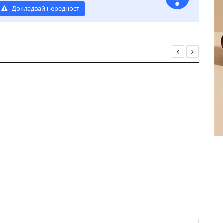
Докладвай нередност