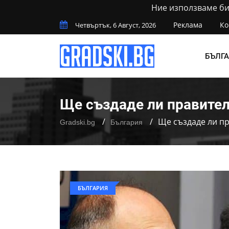
Ние използваме бис
Реклама
Ко
Четвъртък, 6 Август, 2026
БЪЛГ
Ще създаде ли правите
Ще създаде ли п
Gradski.bg
България
БЪЛГАРИЯ