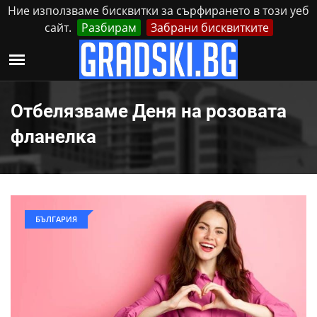
Ние използваме бисквитки за сърфирането в този уеб
сайт.
Разбирам
Забрани бисквитките
Реклама
Контакти
Понеделник, 10 Август, 2026
Отбелязваме Деня на розовата
фланелка
БЪЛГАРИЯ