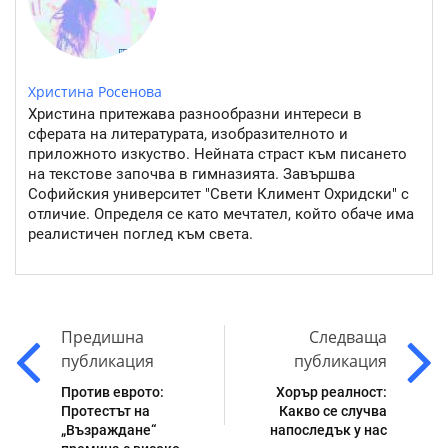
Христина Росенова
Христина притежава разнообразни интереси в
сферата на литературата, изобразителното и
приложното изкуство. Нейната страст към писането
на текстове започва в гимназията. Завършва
Софийския университет "Свети Климент Охридски" с
отличие. Определя се като мечтател, който обаче има
реалистичен поглед към света.
Предишна
Следваща
публикация
публикация
Против еврото:
Хорър реалност:
Протестът на
Какво се случва
„Възраждане“
напоследък у нас