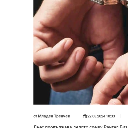
Младен Тренчев
от
22.08.2024 10:33
Днес продължава делото срещу Рангел Бизю