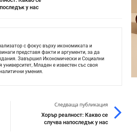
последък у нас
нализатор с фокус върху икономиката и
винаги представя факти и аргументи, за да
ждания. Завършил Икономически и Социални
 университет, Младен е известен със своя
аналитични умения.
Следваща публикация
Хорър реалност: Какво се
случва напоследък у нас