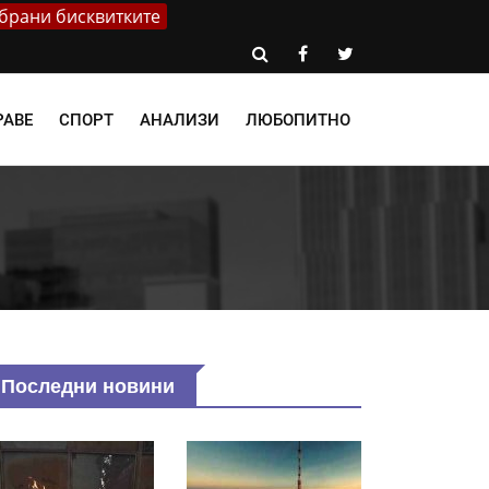
брани бисквитките
РАВЕ
СПОРТ
АНАЛИЗИ
ЛЮБОПИТНО
н
Последни новини