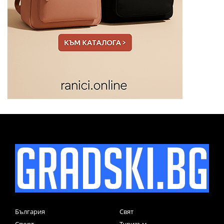
България
Свят