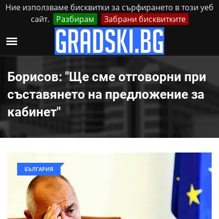
Ние използваме бисквитки за сърфирането в този уеб
сайт.
Разбирам
Забрани бисквитките
Реклама
Контакти
Петък, 7 Август, 2026
Борисов: "Ще сме отговорни при
съставянето на предложение за
кабинет"
БЪЛГАРИЯ