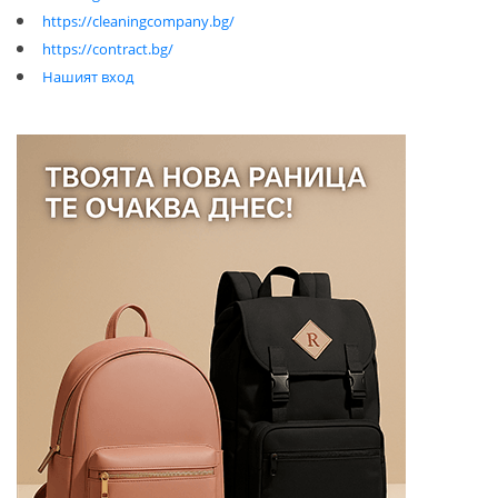
https://cleaningcompany.bg/
https://contract.bg/
Нашият вход