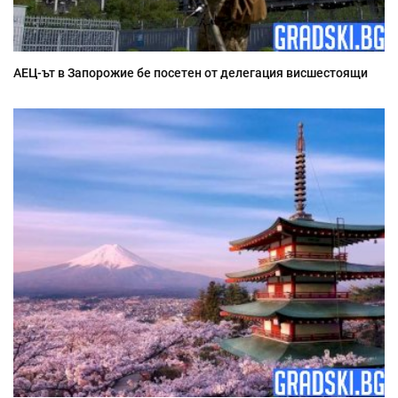
АЕЦ-ът в Запорожие бе посетен от делегация висшестоящи