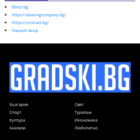
Elinor.bg
https://cleaningcompany.bg/
https://contract.bg/
Нашият вход
България
Свят
Спорт
Туризъм
Култура
Икономика
Анализи
Любопитно