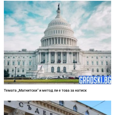
Темата „Магнитски“ и метод ли е това за натиск