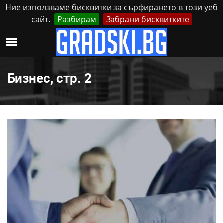
Ние използваме бисквитки за сърфирането в този уеб
сайт.
Разбирам
Забрани бисквитките
Реклама
Контакти
Неделя, 9 Август, 2026
Бизнес, стр. 2