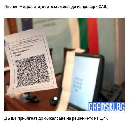
Япония – страната, която можеше да изпревари САЩ
ДБ ще прибягнат до обжалване на решението на ЦИК