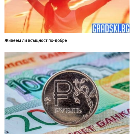
Живеем ли всъщност по-добре