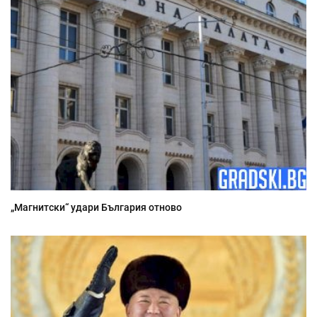
„Магнитски“ удари България отново