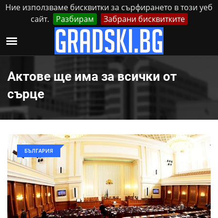
Ние използваме бисквитки за сърфирането в този уеб
сайт.
Разбирам
Забрани бисквитките
Реклама
Контакти
Събота, 8 Август, 2026
Актове ще има за всички от
сърце
БЪЛГАРИЯ