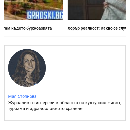
Хорър реалност: Какво се случва напоследък у нас
Мая Стоянова
Журналист с интереси в областта на културния живот,
туризма и здравословното хранене.