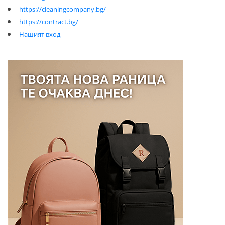
https://cleaningcompany.bg/
https://contract.bg/
Нашият вход