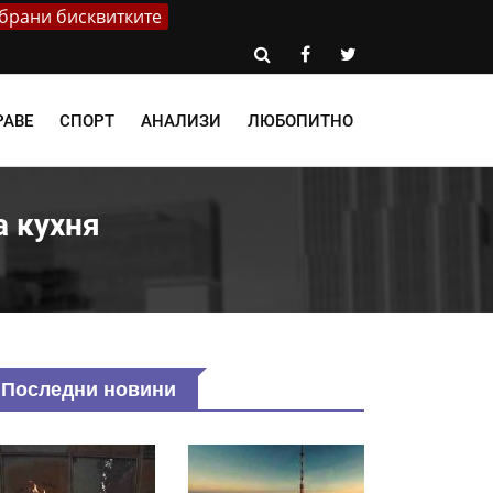
брани бисквитките
РАВЕ
СПОРТ
АНАЛИЗИ
ЛЮБОПИТНО
а кухня
Последни новини