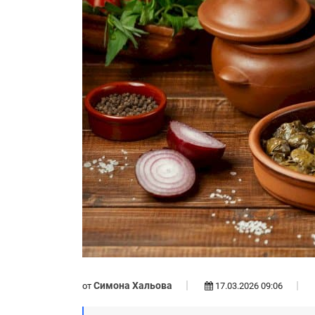
Симона Хальова
от
17.03.2026 09:06