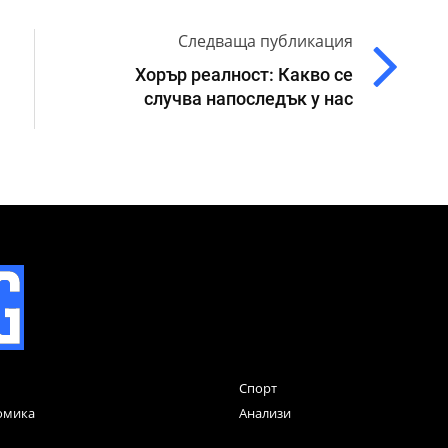
Следваща публикация
Хорър реалност: Какво се
случва напоследък у нас
Спорт
омика
Анализи