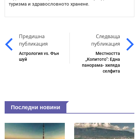
туризма и здравословното хранене.
Предишна
Следваща
публикация
публикация
Астрология vs. Фън
Местността
шуй
„Копитото“: Една
панорама- хиляда
селфита
Последни новини