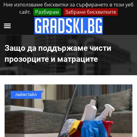
Ние използваме бисквитки за сърфирането в този уеб
сайт.
Разбирам
Забрани бисквитките
Реклама
Контакти
Четвъртък, 6 Август, 2026
Защо да поддържаме чисти
прозорците и матраците
ЛАЙФСТАЙЛ