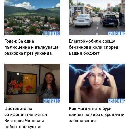
Годеч: За една
Електромобили срещу
пълноценна и вълнуваща
бензинови коли според
разходка през уикенда
Вашия бюджет
Цветовете на
Как магнитните бури
симфоничния метъл:
влияят на хора с хронични
Виктория Чипова и
заболявания
нейното изкуство