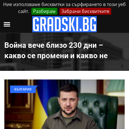
Ние използваме бисквитки за сърфирането в този уеб
сайт.
Разбирам
Забрани бисквитките
Реклама
Контакти
Неделя, 9 Август, 2026
Война вече близо 230 дни –
какво се промени и какво не
БЪЛГАРИЯ